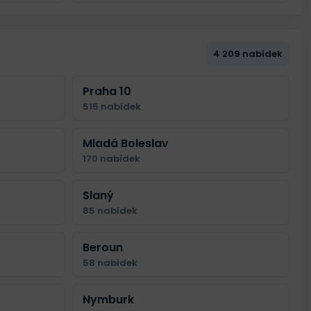
4 209 nabídek
Praha 10
515 nabídek
Mladá Boleslav
170 nabídek
Slaný
85 nabídek
Beroun
58 nabídek
Nymburk