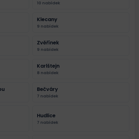
10 nabídek
Klecany
9 nabídek
Zvěřínek
9 nabídek
Karlštejn
8 nabídek
ou
Bečváry
7 nabídek
Hudlice
7 nabídek