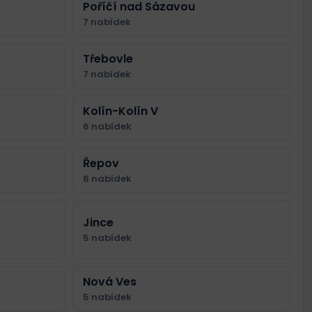
Poříčí nad Sázavou
7 nabídek
Třebovle
7 nabídek
Kolín-Kolín V
6 nabídek
Řepov
6 nabídek
Jince
5 nabídek
Nová Ves
5 nabídek