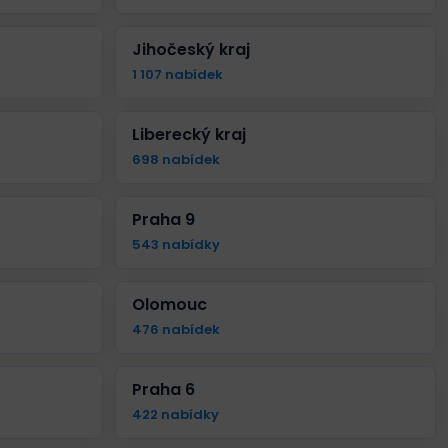
Jihočeský kraj
1 107 nabídek
Liberecký kraj
698 nabídek
Praha 9
543 nabídky
Olomouc
476 nabídek
Praha 6
422 nabídky