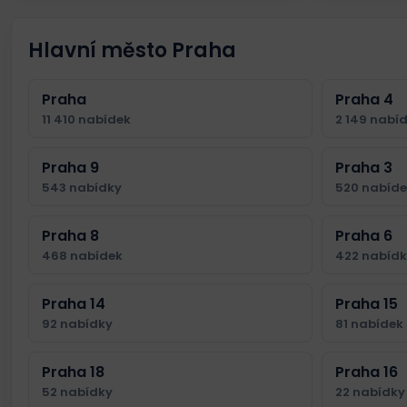
Hlavní město Praha
Praha
Praha 4
11 410 nabídek
2 149 nabí
Praha 9
Praha 3
543 nabídky
520 nabíd
Praha 8
Praha 6
468 nabídek
422 nabíd
Praha 14
Praha 15
92 nabídky
81 nabídek
Praha 18
Praha 16
52 nabídky
22 nabídky