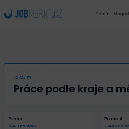
Domů
Magaz
LOKALITY
Práce podle kraje a m
Praha
Praha 4
11 410 nabídek
2 149 nabíd