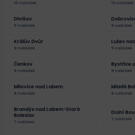
10 nabídek
10 nabídek
Divišov
Dobrovic
9 nabídek
9 nabídek
Králův Dvůr
Lužec na
9 nabídek
9 nabídek
Čenkov
Bystřice 
9 nabídek
8 nabídek
Milovice nad Labem
Mladá Bol
8 nabídek
8 nabídek
Brandýs nad Labem-Stará
Dolní Bo
Boleslav
7 nabídek
7 nabídek