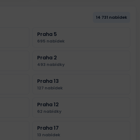
14 731 nabídek
Praha 5
695 nabídek
Praha 2
493 nabídky
Praha 13
127 nabídek
Praha 12
62 nabídky
Praha 17
13 nabídek