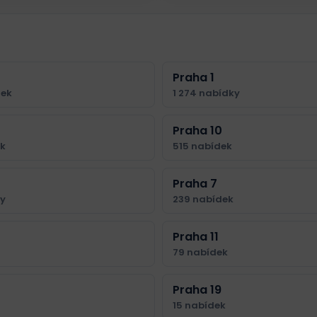
Praha 1
dek
1 274 nabídky
Praha 10
ek
515 nabídek
Praha 7
ky
239 nabídek
Praha 11
79 nabídek
Praha 19
15 nabídek