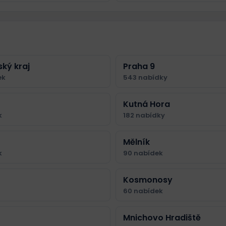
ký kraj
Praha 9
ek
543 nabídky
Kutná Hora
k
182 nabídky
Mělník
k
90 nabídek
Kosmonosy
60 nabídek
Mnichovo Hradiště