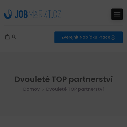
Zveřejnit Nabídku Práce
Dvouleté TOP partnerství
Domov
Dvouleté TOP partnerství