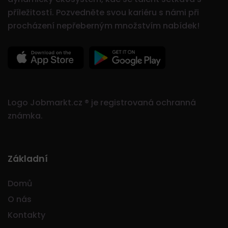
příležitostí.
Pozvedněte svou kariéru s námi při
procházení nepřeberným množstvím nabídek!
Logo Jobmarkt.cz ® je registrovaná ochranná
známka.
Základní
Domů
O nás
Kontakty