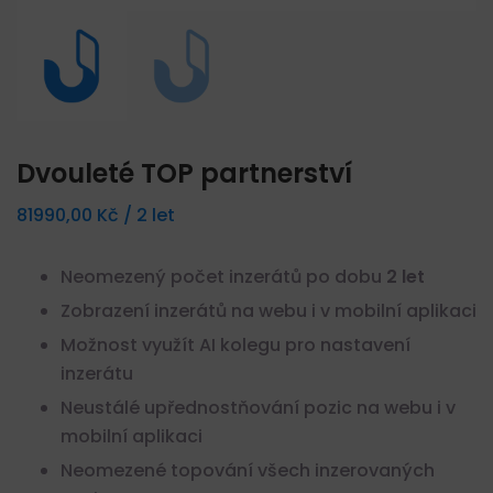
Dvouleté TOP partnerství
81990,00
Kč
/ 2 let
Neomezený počet inzerátů po dobu
2 let
Zobrazení inzerátů na webu i v mobilní aplikaci
Možnost využít AI kolegu pro nastavení
inzerátu
Neustálé upřednostňování pozic na webu i v
mobilní aplikaci
Neomezené topování všech inzerovaných