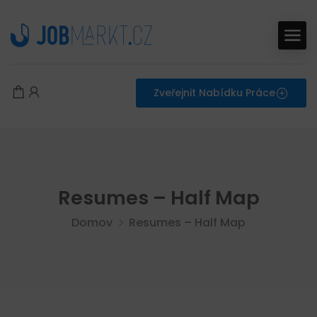
Zveřejnit Nabídku Práce
Resumes – Half Map
Domov
Resumes – Half Map