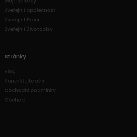
Moje záložky
Zveřejnit Společnost
Zveřejnit Práci
Zveřejnit Životopisy
Stránky
Blog
Kontaktujte nás
Obchodní podmínky
Obchod