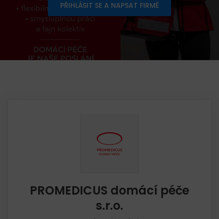
PŘIHLÁSIT SE A NAPSAT FIRMĚ
PROMEDICUS domácí péče
s.r.o.