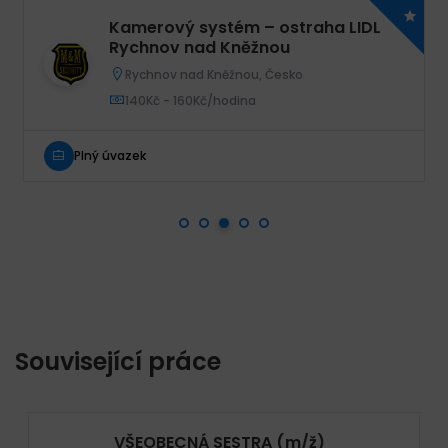
Kamerový systém – ostraha LIDL
Rychnov nad Kněžnou
Rychnov nad Kněžnou, Česko
140Kč - 160Kč/hodina
Plný úvazek
Související práce
VŠEOBECNÁ SESTRA (m/ž)