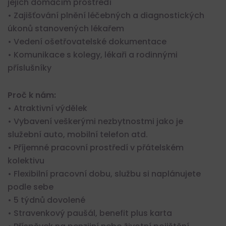
jejich domácím prostředí
• Zajišťování plnění léčebných a diagnostických
úkonů stanovených lékařem
• Vedení ošetřovatelské dokumentace
• Komunikace s kolegy, lékaři a rodinnými
příslušníky
Proč k nám:
• Atraktivní výdělek
• Vybavení veškerými nezbytnostmi jako je
služební auto, mobilní telefon atd.
• Příjemné pracovní prostředí v přátelském
kolektivu
• Flexibilní pracovní dobu, službu si naplánujete
podle sebe
• 5 týdnů dovolené
• Stravenkový paušál, benefit plus karta