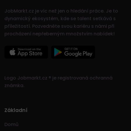
JobMarkt.cz je víc než jen o hledání práce. Je to
dynamický ekosystém, kde se talent setkává s
příležitostí.
Pozvedněte svou kariéru s námi při
procházení nepřeberným množstvím nabídek!
Logo Jobmarkt.cz ® je registrovaná ochranná
známka.
Základní
Domů