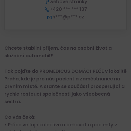
webové stránky
+420 *** *** 137
h***@p***.cz
Chcete stabilní příjem, čas na osobní život a
služební automobil?
Tak pojďte do PROMEDICUS DOMÁCÍ PÉČE v lokalitě
Praha, kde je pro nás pacient a zaměstnanec na
prvním místě. A staňte se součástí prosperující a
rychle rostoucí společnosti jako všeobecná
sestra.
Co vás čeká:
• Práce ve fajn kolektivu a pečovat o pacienty v