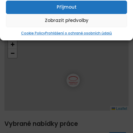
PŘIHLÁSIT / REGISTROVAT
Příjmout
Zobrazit předvolby
Cookie Policy
Prohlášení o ochraně osobních údajů
+
−
Leaflet
Vybrané nabídky práce