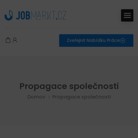
Zveřejnit Nabídku Práce
Propagace společnosti
Domov
Propagace společnosti