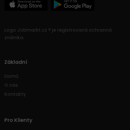
Logo Jobmarkt.cz ® je registrovaná ochranná
známka.
Základní
Domů
O nás
Kontakty
Pro Klienty