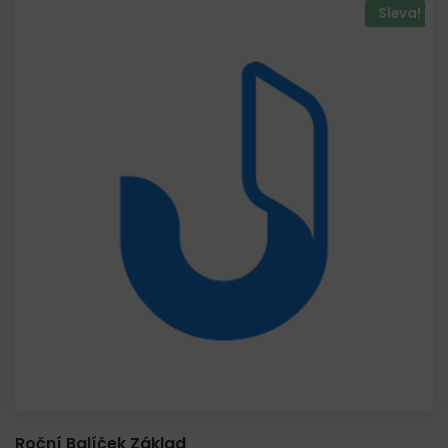
Sleva!
Roční Balíček Základ